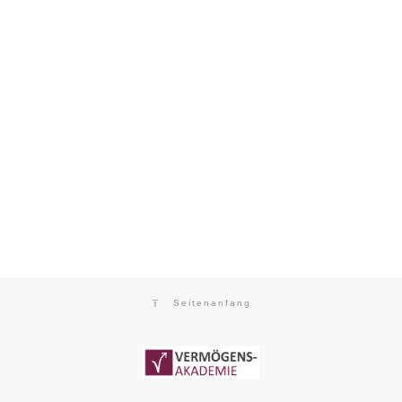
Seitenanfang