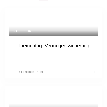
NICHT GESTARTET
Thementag: Vermögenssicherung
6 Lektionen
-
None