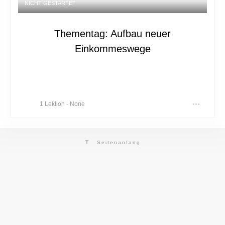
NICHT GESTARTET
Thementag: Aufbau neuer
Einkommeswege
1 Lektion
-
None
Seitenanfang