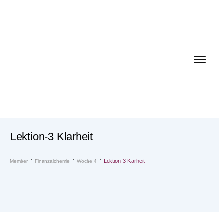
Lektion-3 Klarheit
Lektion-3 Klarheit
Member
Finanzalchemie
Woche 4