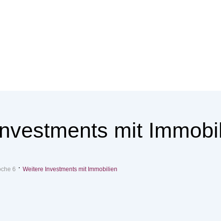
Investments mit Immobi
che 6
Weitere Investments mit Immobilien