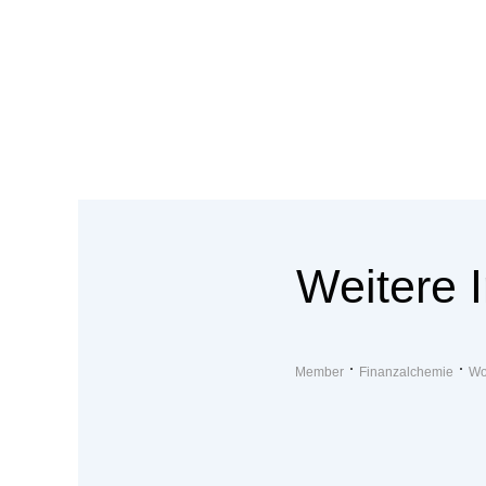
Weitere 
Member
Finanzalchemie
Wo