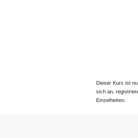
Dieser Kurs ist nu
sich an, registrie
Einzelheiten.