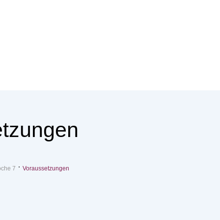
etzungen
che 7
Voraussetzungen