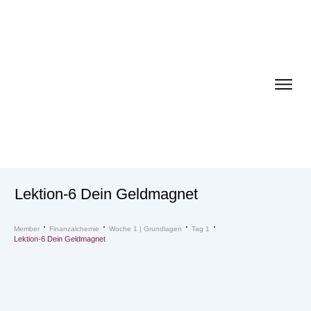
Lektion-6 Dein Geldmagnet
Member
Finanzalchemie
Woche 1 | Grundlagen
Tag 1
Lektion-6 Dein Geldmagnet