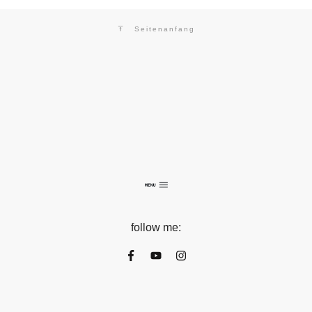
Seitenanfang
follow me: